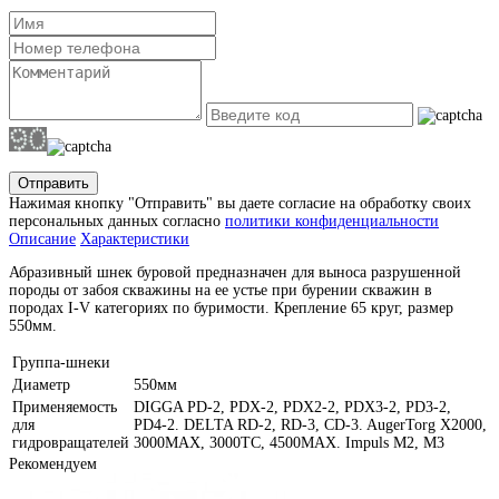
Отправить
Нажимая кнопку "Отправить" вы даете согласие на обработку своих
персональных данных согласно
политики конфиденциальности
Описание
Характеристики
Абразивный шнек буровой предназначен для выноса разрушенной
породы от забоя скважины на ее устье при бурении скважин в
породах I-V категориях по буримости. Крепление 65 круг, размер
550мм.
Группа-шнеки
Диаметр
550мм
Применяемость
DIGGA PD-2, PDX-2, PDX2-2, PDX3-2, PD3-2,
для
PD4-2. DELTA RD-2, RD-3, CD-3. AugerTorg X2000,
гидровращателей
3000MAX, 3000TC, 4500MAX. Impuls M2, M3
Рекомендуем