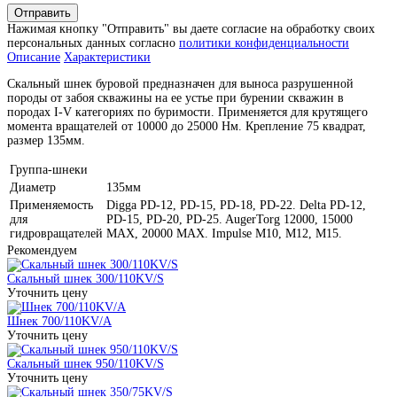
Отправить
Нажимая кнопку "Отправить" вы даете согласие на обработку своих
персональных данных согласно
политики конфиденциальности
Описание
Характеристики
Скальный шнек буровой предназначен для выноса разрушенной
породы от забоя скважины на ее устье при бурении скважин в
породах I-V категориях по буримости. Применяется для крутящего
момента вращателей от 10000 до 25000 Нм. Крепление 75 квадрат,
размер 135мм.
Группа-шнеки
Диаметр
135мм
Применяемость
Digga PD-12, PD-15, PD-18, PD-22. Delta PD-12,
для
PD-15, PD-20, PD-25. AugerTorg 12000, 15000
гидровращателей
MAX, 20000 MAX. Impulse M10, M12, M15.
Рекомендуем
Скальный шнек 300/110KV/S
Уточнить цену
Шнек 700/110KV/A
Уточнить цену
Скальный шнек 950/110KV/S
Уточнить цену