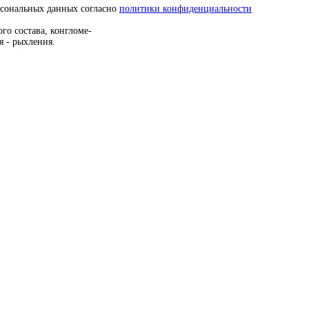
рсональных данных согласно
политики конфиденциальности
о состава, конгломе-
 - рыхления.