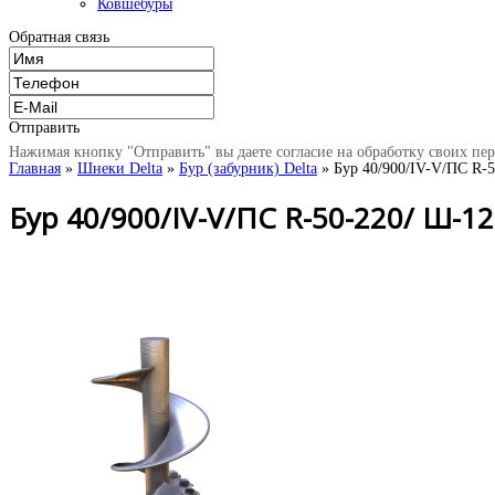
Ковшебуры
Обратная связь
Отправить
Нажимая кнопку "Отправить" вы даете согласие на обработку своих пе
Главная
»
Шнеки Delta
»
Бур (забурник) Delta
» Бур 40/900/IV-V/ПС R-5
Бур 40/900/IV-V/ПС R-50-220/ Ш-12