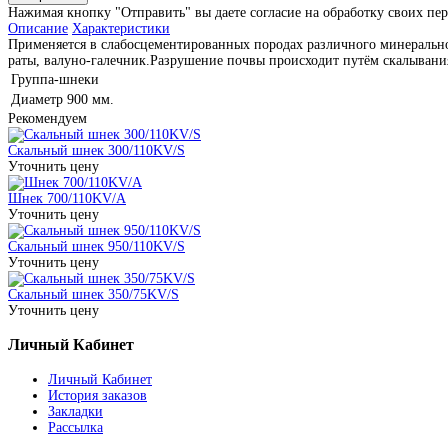
Нажимая кнопку "Отправить" вы даете согласие на обработку своих пе
Описание
Характеристики
Применяется в слабосцементированных породах различного минеральног
раты, валуно-галечник.Разрушение почвы происходит путём скалывания
Группа-шнеки
Диаметр
900 мм.
Рекомендуем
Скальный шнек 300/110KV/S
Уточнить цену
Шнек 700/110KV/A
Уточнить цену
Скальный шнек 950/110KV/S
Уточнить цену
Скальный шнек 350/75KV/S
Уточнить цену
Личный Кабинет
Личный Кабинет
История заказов
Закладки
Рассылка