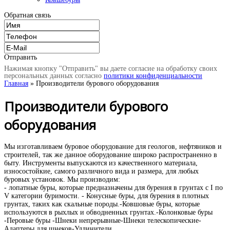
Обратная связь
Отправить
Нажимая кнопку "Отправить" вы даете согласие на обработку своих
персональных данных согласно
политики конфиденциальности
Главная
» Производители бурового оборудования
Производители бурового
оборудования
Мы изготавливаем буровое оборудование для геологов, нефтяников и
строителей, так же данное оборудование широко распространенно в
быту. Инструменты выпускаются из качественного материала,
износостойкие, самого различного вида и размера, для любых
буровых установок. Мы производим:
- лопатные буры, которые предназначены для бурения в грунтах с I по
V категории буримости. - Конусные буры, для бурения в плотных
грунтах, таких как скальные породы.-Ковшовые буры, которые
используются в рыхлых и обводненных грунтах.-Колонковые буры
-Перовые буры -Шнеки непрерывные-Шнеки телескопические-
Адаптеры для шнеков-Удлинители