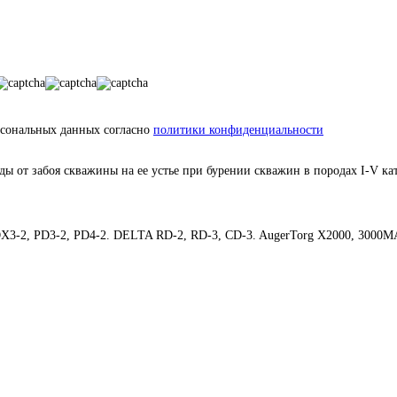
рсональных данных согласно
политики конфиденциальности
 от забоя скважины на ее устье при бурении скважин в породах I-V кат
X3-2, PD3-2, PD4-2. DELTA RD-2, RD-3, CD-3. AugerTorg X2000, 3000