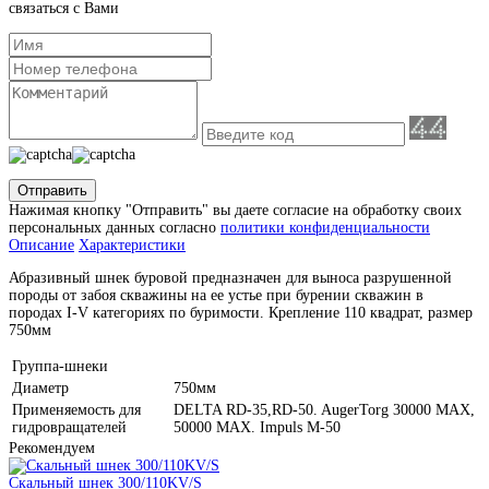
связаться с Вами
Отправить
Нажимая кнопку "Отправить" вы даете согласие на обработку своих
персональных данных согласно
политики конфиденциальности
Описание
Характеристики
Абразивный шнек буровой предназначен для выноса разрушенной
породы от забоя скважины на ее устье при бурении скважин в
породах I-V категориях по буримости. Крепление 110 квадрат, размер
750мм
Группа-шнеки
Диаметр
750мм
Применяемость для
DELTA RD-35,RD-50. AugerTorg 30000 MAX,
гидровращателей
50000 MAX. Impuls M-50
Рекомендуем
Скальный шнек 300/110KV/S