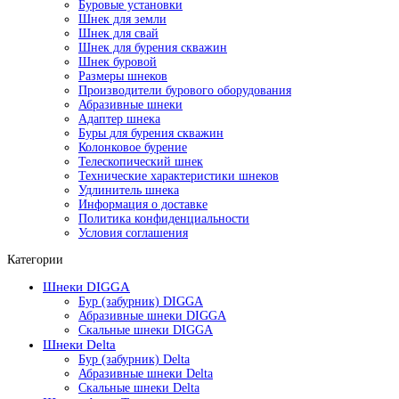
Буровые установки
Шнек для земли
Шнек для свай
Шнек для бурения скважин
Шнек буровой
Размеры шнеков
Производители бурового оборудования
Абразивные шнеки
Адаптер шнека
Буры для бурения скважин
Колонковое бурение
Телескопический шнек
Технические характеристики шнеков
Удлинитель шнека
Информация о доставке
Политика конфиденциальности
Условия соглашения
Категории
Шнеки DIGGA
Бур (забурник) DIGGA
Абразивные шнеки DIGGA
Скальные шнеки DIGGA
Шнеки Delta
Бур (забурник) Delta
Абразивные шнеки Delta
Скальные шнеки Delta