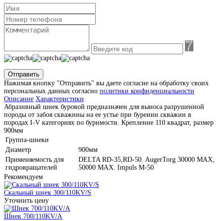
Отправить
Нажимая кнопку "Отправить" вы даете согласие на обработку своих
персональных данных согласно
политики конфиденциальности
Описание
Характеристики
Абразивный шнек буровой предназначен для выноса разрушенной
породы от забоя скважины на ее устье при бурении скважин в
породах I-V категориях по буримости. Крепление 110 квадрат, размер
900мм
Группа-шнеки
Диаметр
900мм
Применяемость для
DELTA RD-35,RD-50. AugerTorg 30000 MAX,
гидровращателей
50000 MAX. Impuls M-50
Рекомендуем
Скальный шнек 300/110KV/S
Уточнить цену
Шнек 700/110KV/A