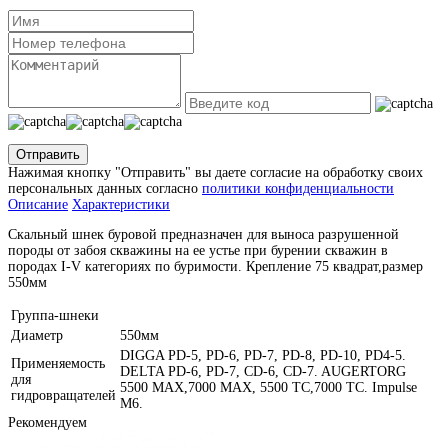
Отправить
Нажимая кнопку "Отправить" вы даете согласие на обработку своих
персональных данных согласно
политики конфиденциальности
Описание
Характеристики
Скальный шнек буровой предназначен для выноса разрушенной
породы от забоя скважины на ее устье при бурении скважин в
породах I-V категориях по буримости. Крепление 75 квадрат,размер
550мм
Группа-шнеки
Диаметр
550мм
DIGGA PD-5, PD-6, PD-7, PD-8, PD-10, PD4-5.
Применяемость
DELTA PD-6, PD-7, CD-6, CD-7. AUGERTORG
для
5500 MAX,7000 MAX, 5500 TC,7000 TC. Impulse
гидровращателей
M6.
Рекомендуем