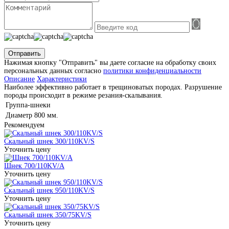
Отправить
Нажимая кнопку "Отправить" вы даете согласие на обработку своих
персональных данных согласно
политики конфиденциальности
Описание
Характеристики
Наиболее эффективно работает в трещиноватых породах. Разрушение
породы происходит в режиме резания-скалывания.
Группа-шнеки
Диаметр
800 мм.
Рекомендуем
Скальный шнек 300/110KV/S
Уточнить цену
Шнек 700/110KV/A
Уточнить цену
Скальный шнек 950/110KV/S
Уточнить цену
Скальный шнек 350/75KV/S
Уточнить цену