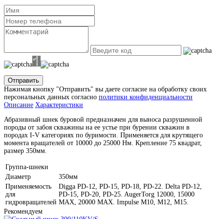
Отправить
Нажимая кнопку "Отправить" вы даете согласие на обработку своих
персональных данных согласно
политики конфиденциальности
Описание
Характеристики
Абразивный шнек буровой предназначен для выноса разрушенной
породы от забоя скважины на ее устье при бурении скважин в
породах I-V категориях по буримости. Применяется для крутящего
момента вращателей от 10000 до 25000 Нм. Крепление 75 квадрат,
размер 350мм.
Группа-шнеки
Диаметр
350мм
Применяемость
Digga PD-12, PD-15, PD-18, PD-22. Delta PD-12,
для
PD-15, PD-20, PD-25. AugerTorg 12000, 15000
гидровращателей
MAX, 20000 MAX. Impulse M10, M12, M15.
Рекомендуем