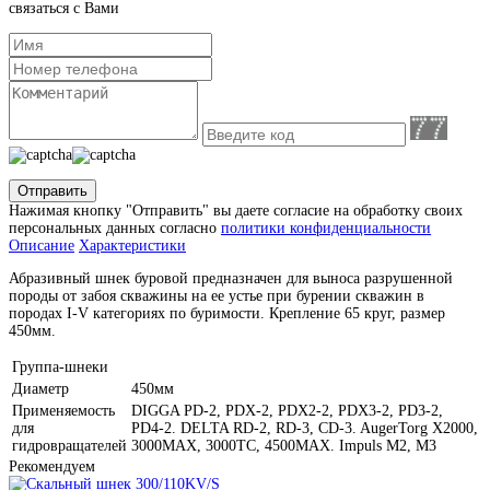
связаться с Вами
Отправить
Нажимая кнопку "Отправить" вы даете согласие на обработку своих
персональных данных согласно
политики конфиденциальности
Описание
Характеристики
Абразивный шнек буровой предназначен для выноса разрушенной
породы от забоя скважины на ее устье при бурении скважин в
породах I-V категориях по буримости. Крепление 65 круг, размер
450мм.
Группа-шнеки
Диаметр
450мм
Применяемость
DIGGA PD-2, PDX-2, PDX2-2, PDX3-2, PD3-2,
для
PD4-2. DELTA RD-2, RD-3, CD-3. AugerTorg X2000,
гидровращателей
3000MAX, 3000TC, 4500MAX. Impuls M2, M3
Рекомендуем