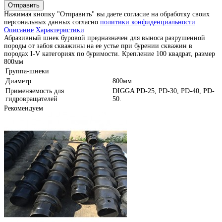
Отправить
Нажимая кнопку "Отправить" вы даете согласие на обработку своих
персональных данных согласно
политики конфиденциальности
Описание
Характеристики
Абразивный шнек буровой предназначен для выноса разрушенной
породы от забоя скважины на ее устье при бурении скважин в
породах I-V категориях по буримости. Крепление 100 квадрат, размер
800мм
Группа-шнеки
Диаметр
800мм
Применяемость для
DIGGA PD-25, PD-30, PD-40, PD-
гидровращателей
50.
Рекомендуем