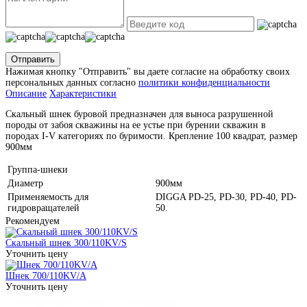
Отправить
Нажимая кнопку "Отправить" вы даете согласие на обработку своих
персональных данных согласно
политики конфиденциальности
Описание
Характеристики
Скальный шнек буровой предназначен для выноса разрушенной
породы от забоя скважины на ее устье при бурении скважин в
породах I-V категориях по буримости. Крепление 100 квадрат, размер
900мм
Группа-шнеки
Диаметр
900мм
Применяемость для
DIGGA PD-25, PD-30, PD-40, PD-
гидровращателей
50.
Рекомендуем
Скальный шнек 300/110KV/S
Уточнить цену
Шнек 700/110KV/A
Уточнить цену