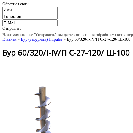
Обратная связь
Отправить
Нажимая кнопку "Отправить" вы даете согласие на обработку своих пе
Главная
»
Бур (забурник) Impulse
» Бур 60/320/I-IV/П С-27-120/ Ш-100
Бур 60/320/I-IV/П С-27-120/ Ш-100