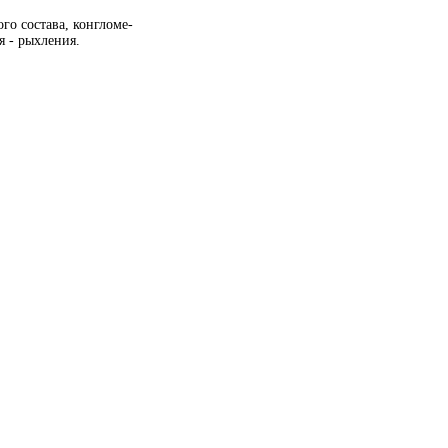
о состава, конгломе-
 - рыхления.