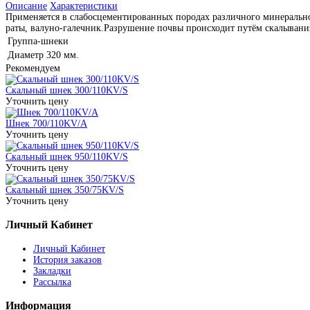
Описание
Характеристики
Применяется в слабосцементированных породах различного минеральног
раты, валуно-галечник.Разрушение почвы происходит путём скалывания
Группа-шнеки
Диаметр
320 мм.
Рекомендуем
Скальный шнек 300/110KV/S
Уточнить цену
Шнек 700/110KV/A
Уточнить цену
Скальный шнек 950/110KV/S
Уточнить цену
Скальный шнек 350/75KV/S
Уточнить цену
Личный Кабинет
Личный Кабинет
История заказов
Закладки
Рассылка
Информация