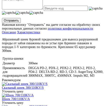
Отправить
Нажимая кнопку "Отправить" вы даете согласие на обработку своих
персональных данных согласно
политики конфиденциальности
Описание
Характеристики
Абразивный шнек буровой предназначен для выноса разрушенной
породы от забоя скважины на ее устье при бурении скважин в
породах I-V категориях по буримости. Крепление 65 круг,размер
300мм.
Группа-шнеки
Диаметр
300мм
Применяемость
DIGGA PD-2, PDX-2, PDX2-2, PDX3-2, PD3-2,
для
PD4-2. DELTA RD-2, RD-3, CD-3. AugerTorg X2000,
гидровращателей
3000MAX, 3000TC, 4500MAX. Impuls M2, M3
Рекомендуем
Скальный шнек 300/110KV/S
Уточнить цену
Шнек 700/110KV/A
Уточнить цену