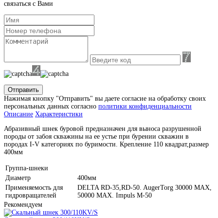
связаться с Вами
Отправить
Нажимая кнопку "Отправить" вы даете согласие на обработку своих
персональных данных согласно
политики конфиденциальности
Описание
Характеристики
Абразивный шнек буровой предназначен для выноса разрушенной
породы от забоя скважины на ее устье при бурении скважин в
породах I-V категориях по буримости. Крепление 110 квадрат,размер
400мм
Группа-шнеки
Диаметр
400мм
Применяемость для
DELTA RD-35,RD-50. AugerTorg 30000 MAX,
гидровращателей
50000 MAX. Impuls M-50
Рекомендуем