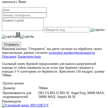
связаться с Вами
Отправить
Нажимая кнопку "Отправить" вы даете согласие на обработку своих
персональных данных согласно
политики конфиденциальности
Описание
Характеристики
Скальный шнек буровой предназначен для выноса разрушенной
породы от забоя скважины на ее устье при бурении скважин в
породах I-V категориях по буримости. Крепление 110 квадрат, размер
700мм
Группа-шнеки
Диаметр
700мм
Применяемость для
DELTA RD-35,RD-50. AugerTorg 30000 MAX,
гидровращателей
50000 MAX. Impuls M-50
Рекомендуем