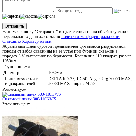
Отправить
Нажимая кнопку "Отправить" вы даете согласие на обработку своих
персональных данных согласно
политики конфиденциальности
Описание
Характеристики
Абразивный шнек буровой предназначен для выноса разрушенной
породы от забоя скважины на ее устье при бурении скважин в
породах I-V категориях по буримости. Крепление 110 квадрат, размер
1050мм
Группа-шнеки
Диаметр
1050мм
Применяемость для
DELTA RD-35,RD-50. AugerTorg 30000 MAX,
гидровращателей
50000 MAX. Impuls M-50
Рекомендуем
Скальный шнек 300/110KV/S
Уточнить цену