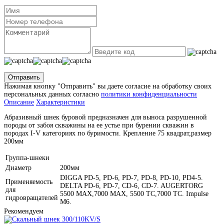
Отправить
Нажимая кнопку "Отправить" вы даете согласие на обработку своих
персональных данных согласно
политики конфиденциальности
Описание
Характеристики
Абразивный шнек буровой предназначен для выноса разрушенной
породы от забоя скважины на ее устье при бурении скважин в
породах I-V категориях по буримости. Крепление 75 квадрат,размер
200мм
Группа-шнеки
Диаметр
200мм
DIGGA PD-5, PD-6, PD-7, PD-8, PD-10, PD4-5.
Применяемость
DELTA PD-6, PD-7, CD-6, CD-7. AUGERTORG
для
5500 MAX,7000 MAX, 5500 TC,7000 TC. Impulse
гидровращателей
M6.
Рекомендуем