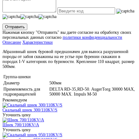
Отправить
Нажимая кнопку "Отправить" вы даете согласие на обработку своих
персональных данных согласно
политики конфиденциальности
Описание
Характеристики
Абразивный шнек буровой предназначен для выноса разрушенной
породы от забоя скважины на ее устье при бурении скважин в
породах I-V категориях по буримости. Крепление 110 квадрат, размер
500мм.
Группа-шнеки
Диаметр
500мм
Применяемость для
DELTA RD-35,RD-50. AugerTorg 30000 MAX,
гидровращателей
50000 MAX. Impuls M-50
Рекомендуем
Скальный шнек 300/110KV/S
Уточнить цену
Шнек 700/110KV/A
Уточнить цену